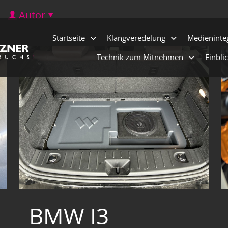
Autor
Startseite
Klangveredelung
Medieninte
Technik zum Mitnehmen
Einbli
BMW I3