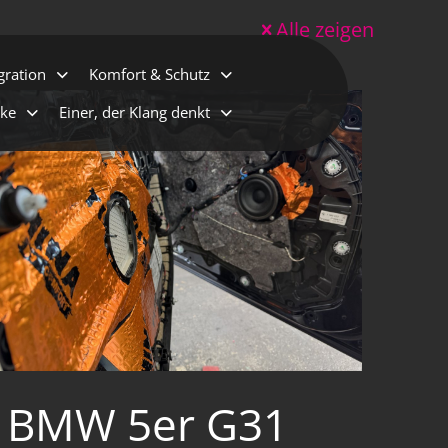
Alle zeigen
gration
Komfort & Schutz
cke
Einer, der Klang denkt
BMW 5er G31