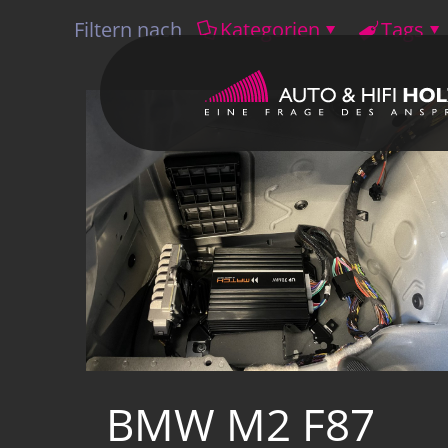
Filtern nach
Kategorien
Tags
BMW M2 F87